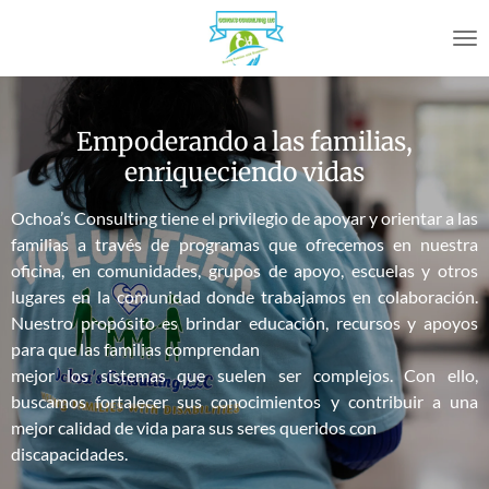
Skip
to
main
content
Empoderando a las familias,
enriqueciendo vidas
Ochoa’s Consulting tiene el privilegio de apoyar y orientar a las
familias a través de programas que ofrecemos en nuestra
oficina, en comunidades, grupos de apoyo, escuelas y otros
lugares en la comunidad donde trabajamos en colaboración.
Nuestro propósito es brindar educación, recursos y apoyos
para que las familias comprendan
mejor los sistemas que suelen ser complejos. Con ello,
buscamos fortalecer sus conocimientos y contribuir a una
mejor calidad de vida para sus seres queridos con
discapacidades.