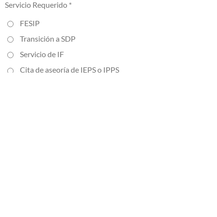
Servicio Requerido *
FESIP
Transición a SDP
Servicio de IF
Cita de aseoría de IEPS o IPPS
Cita *
Mensaje *