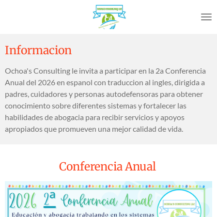
Skip
to
main
content
Informacion
Ochoa's Consulting le invita a participar en la 2a Conferencia
Anual del 2026 en espanol con traduccion al ingles, dirigida a
padres, cuidadores y personas autodefensoras para obtener
conocimiento sobre diferentes sistemas y fortalecer las
habilidades de abogacia para recibir servicios y apoyos
apropiados que promueven una mejor calidad de vida.
Conferencia Anual